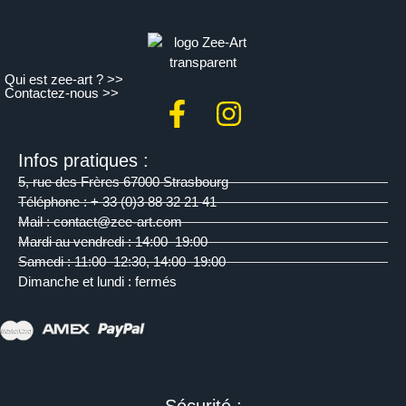
Qui est zee-art ? >>
Contactez-nous >>
Infos pratiques :
5, rue des Frères 67000 Strasbourg
Téléphone : + 33 (0)3 88 32 21 41
Mail : contact@zee-art.com
Mardi au vendredi : 14:00–19:00
Samedi : 11:00–12:30, 14:00–19:00
Dimanche et lundi : fermés