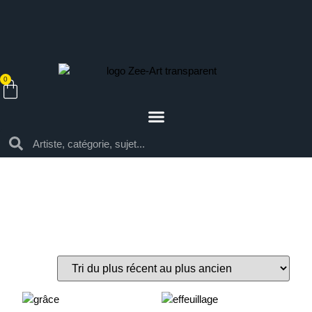
0
Par style
Architecture