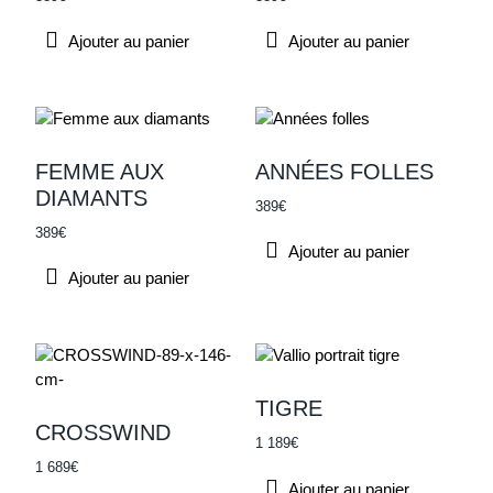
Technique mixte sur toile
Ajouter au panier
Ajouter au panier
Recherche par prix
FEMME AUX
ANNÉES FOLLES
DIAMANTS
389
€
389
€
Ajouter au panier
Ajouter au panier
TIGRE
CROSSWIND
1 189
€
1 689
€
Ajouter au panier