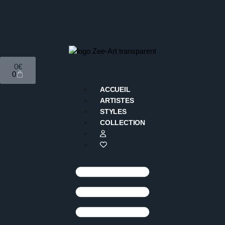
0
€
0
ACCUEIL
ARTISTES
STYLES
COLLECTION