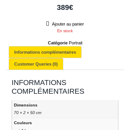
389
€
Ajouter au panier
En stock
Catégorie
Portrait
Informations complémentaires
Customer Queries (0)
INFORMATIONS
COMPLÉMENTAIRES
Dimensions
70 × 2 × 50 cm
Couleurs