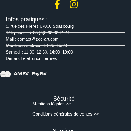
Infos pratiques :
5, rue des Frères 67000 Strasbourg
Téléphone : + 33 (0)3 88 32 21 41
Mail : contact@zee-art.com
Mardi au vendredi : 14:00–19:00
Samedi : 11:00–12:30, 14:00–19:00
Dimanche et lundi : fermés
Sécurité :
Mentions légales >>
Conditions générales de ventes >>
Services :