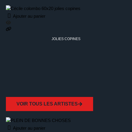
Ajouter au panier
JOLIES COPINES
VOIR TOUS LES ARTISTES
Ajouter au panier