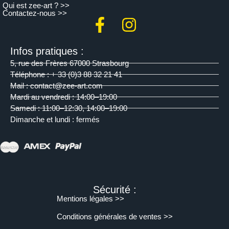
Qui est zee-art ? >>
Contactez-nous >>
Infos pratiques :
5, rue des Frères 67000 Strasbourg
Téléphone : + 33 (0)3 88 32 21 41
Mail : contact@zee-art.com
Mardi au vendredi : 14:00–19:00
Samedi : 11:00–12:30, 14:00–19:00
Dimanche et lundi : fermés
Sécurité :
Mentions légales >>
Conditions générales de ventes >>