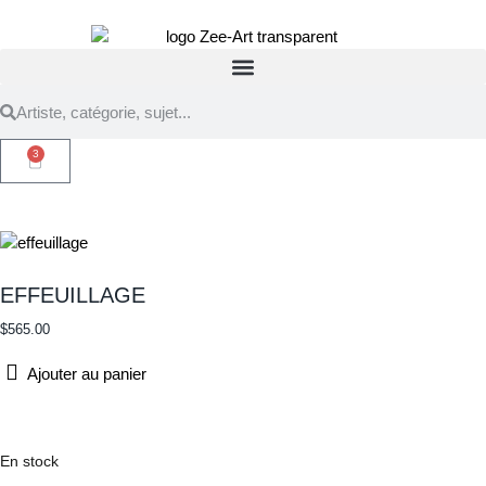
3
EFFEUILLAGE
$
565.00
Ajouter au panier
En stock