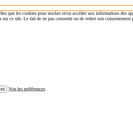
elles que les cookies pour stocker et/ou accéder aux informations des app
r ce site. Le fait de ne pas consentir ou de retirer son consentement peu
ces
Voir les préférences