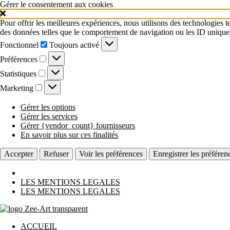
Gérer le consentement aux cookies
Pour offrir les meilleures expériences, nous utilisons des technologies t
des données telles que le comportement de navigation ou les ID uniques su
Fonctionnel
Fonctionnel
Toujours activé
Préférences
Préférences
Statistiques
Statistiques
Marketing
Marketing
Gérer les options
Gérer les services
Gérer {vendor_count} fournisseurs
En savoir plus sur ces finalités
Accepter
Refuser
Voir les préférences
Enregistrer les préféren
LES MENTIONS LEGALES
LES MENTIONS LEGALES
Aller
au
ACCUEIL
contenu