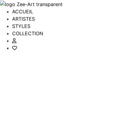
Aller
au
ACCUEIL
contenu
ARTISTES
STYLES
COLLECTION