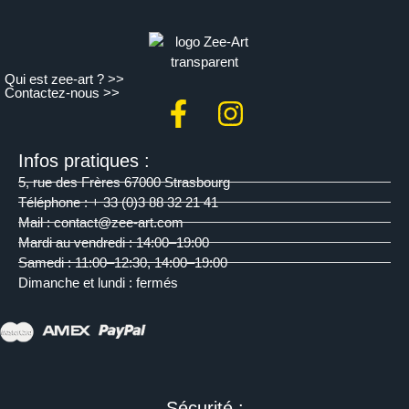
Qui est zee-art ? >>
Contactez-nous >>
Infos pratiques :
5, rue des Frères 67000 Strasbourg
Téléphone : + 33 (0)3 88 32 21 41
Mail : contact@zee-art.com
Mardi au vendredi : 14:00–19:00
Samedi : 11:00–12:30, 14:00–19:00
Dimanche et lundi : fermés
Sécurité :