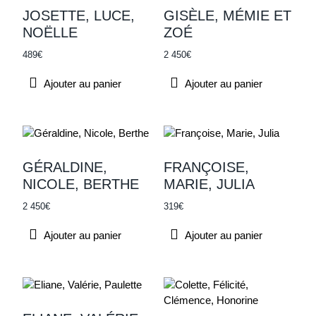
JOSETTE, LUCE,
GISÈLE, MÉMIE ET
NOËLLE
ZOÉ
489
€
2 450
€
Ajouter au panier
Ajouter au panier
GÉRALDINE,
FRANÇOISE,
NICOLE, BERTHE
MARIE, JULIA
2 450
€
319
€
Ajouter au panier
Ajouter au panier