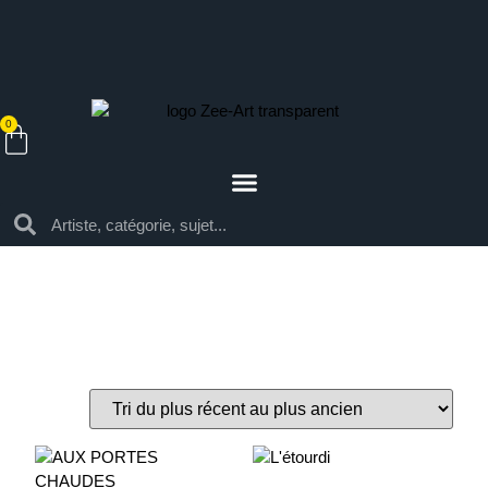
0
Par style
Architecture
Marine
Portrait