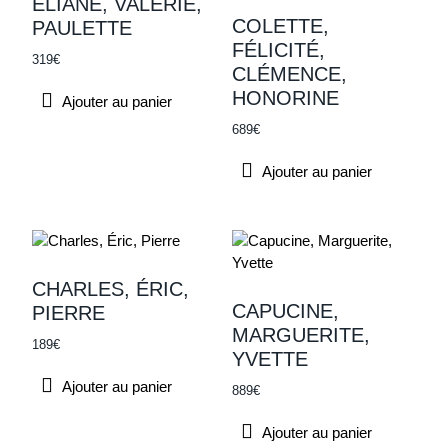
ELIANE, VALÉRIE,
COLETTE,
PAULETTE
FÉLICITÉ,
319
€
CLÉMENCE,
HONORINE
Ajouter au panier
689
€
Ajouter au panier
CHARLES, ÉRIC,
CAPUCINE,
PIERRE
MARGUERITE,
189
€
YVETTE
Ajouter au panier
889
€
Ajouter au panier