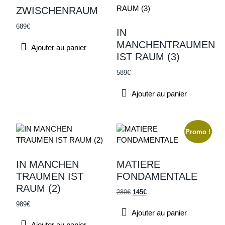
Text search
ZWISCHENRAUM
689
€
IN
Recherche par prix
MANCHENTRAUMEN
Ajouter au panier
IST RAUM (3)
589
€
Ajouter au panier
Promo !
IN MANCHEN
MATIERE
TRAUMEN IST
FONDAMENTALE
RAUM (2)
289
€
145
€
989
€
Ajouter au panier
Ajouter au panier