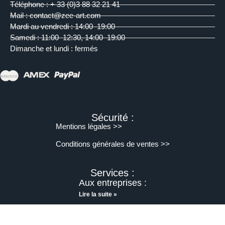
Téléphone : + 33 (0)3 88 32 21 41
Mail : contact@zee-art.com
Mardi au vendredi : 14:00–19:00
Samedi : 11:00–12:30, 14:00–19:00
Dimanche et lundi : fermés
Sécurité :
Mentions légales >>
Conditions générales de ventes >>
Services :
Aux entreprises :
Lire la suite »