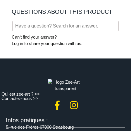
QUESTIONS ABOUT THIS PRODUCT
Can’t find your answer?
Log in
to share your question with us.
Qui est zee-art ? >>
Contactez-nous >>
Infos pratiques :
5, rue des Frères 67000 Strasbourg