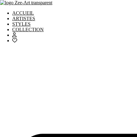
Aller
au
ACCUEIL
contenu
ARTISTES
STYLES
COLLECTION