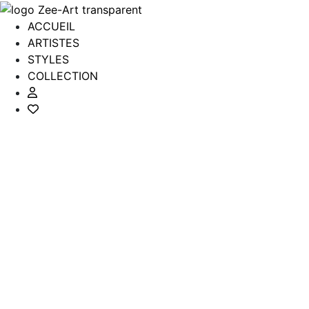
Aller
au
ACCUEIL
contenu
ARTISTES
STYLES
COLLECTION