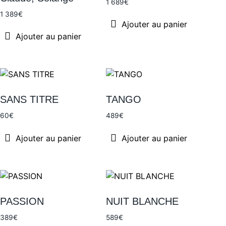
1 689
€
1 389
€
Ajouter au panier
Ajouter au panier
SANS TITRE
TANGO
60
€
489
€
Ajouter au panier
Ajouter au panier
PASSION
NUIT BLANCHE
389
€
589
€