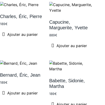
Charles, Éric, Pierre
Capucine,
189
€
Marguerite, Yvette
Ajouter au panier
889
€
Ajouter au panier
Bernard, Éric, Jean
Babette, Sidonie,
189
€
Martha
Ajouter au panier
189
€
Ajouter au panier