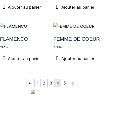
Ajouter au panier
Ajouter au panier
FLAMENCO
FEMME DE COEUR
289
€
489
€
Ajouter au panier
Ajouter au panier
←
1
2
3
4
5
→
Qui est zee-art ? >>
Contactez-nous >>
Facebook-
Instagram