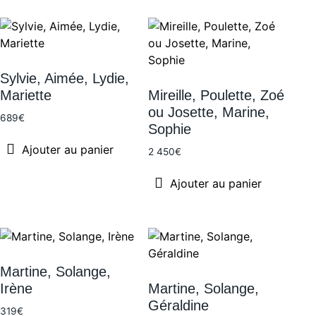
Sylvie, Aimée, Lydie,
Mariette
Mireille, Poulette, Zoé
ou Josette, Marine,
689
€
Sophie
Ajouter au panier
2 450
€
Ajouter au panier
Martine, Solange,
Irène
Martine, Solange,
Géraldine
319
€