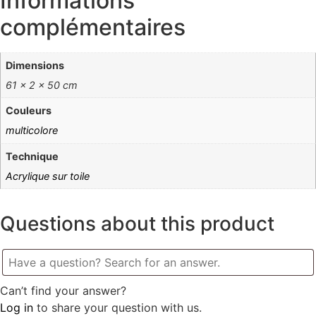
Informations
complémentaires
Dimensions
61 × 2 × 50 cm
Couleurs
multicolore
Technique
Acrylique sur toile
Questions about this product
Can’t find your answer?
Log in
to share your question with us.