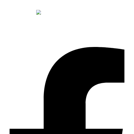
Qui est zee-art ? >>
Contactez-nous >>
Facebook-f