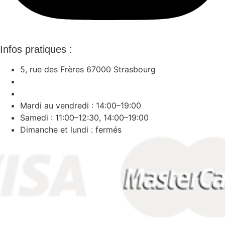
Infos pratiques :
5, rue des Frères 67000 Strasbourg
Téléphone : + 33 (0)3 88 32 21 41
Mail : contact@zee-art.com
Mardi au vendredi : 14:00–19:00
Samedi : 11:00–12:30, 14:00–19:00
Dimanche et lundi : fermés