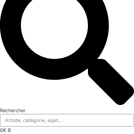
Rechercher
0
€
0