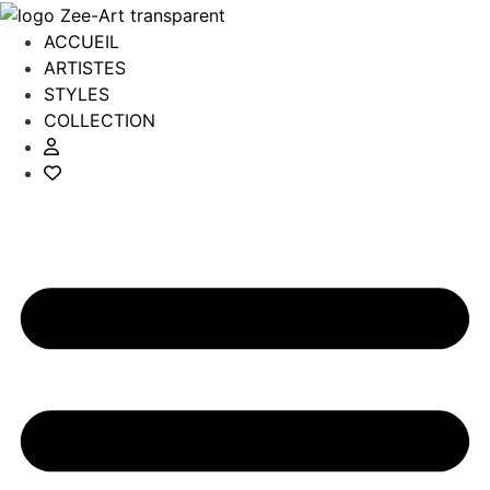
Aller
au
ACCUEIL
contenu
ARTISTES
STYLES
COLLECTION