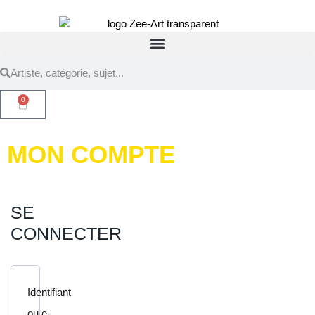
0
MON COMPTE
SE
CONNECTER
Identifiant
ou e-