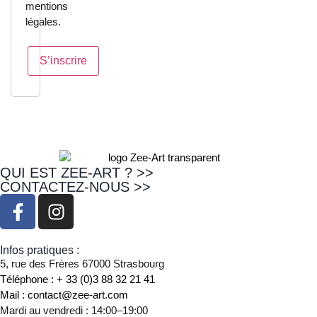
mentions
légales.
S’inscrire
QUI EST ZEE-ART ? >>
CONTACTEZ-NOUS >>
Infos pratiques :
5, rue des Frères 67000 Strasbourg
Téléphone : + 33 (0)3 88 32 21 41
Mail : contact@zee-art.com
Mardi au vendredi : 14:00–19:00