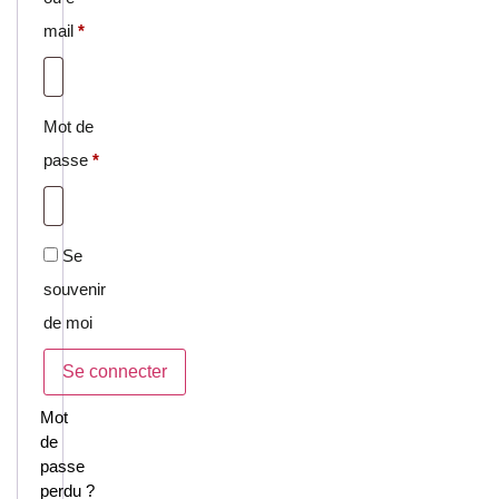
mail
*
Mot de
passe
*
Se
souvenir
de moi
Se connecter
Mot
de
passe
perdu ?