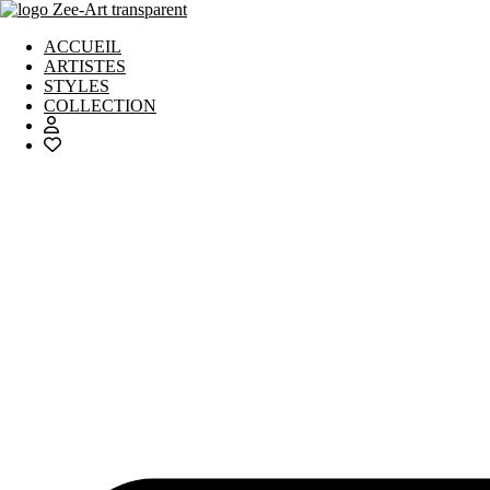
Aller
au
ACCUEIL
contenu
ARTISTES
STYLES
COLLECTION