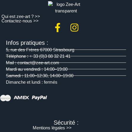
Qui est zee-art ? >>
Contactez-nous >>
Infos pratiques :
5, rue des Frères 67000 Strasbourg
Téléphone : + 33 (0)3 88 32 21 41
Mail : contact@zee-art.com
Mardi au vendredi : 14:00–19:00
Samedi : 11:00–12:30, 14:00–19:00
Dimanche et lundi : fermés
Sécurité :
Mentions légales >>