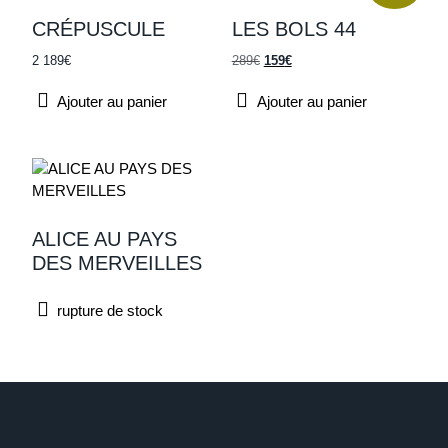
Technique mixte sur toile
CRÉPUSCULE
LES BOLS 44
2 189
€
289
€
159
€
Ajouter au panier
Ajouter au panier
Recherche par prix
ALICE AU PAYS
DES MERVEILLES
rupture de stock