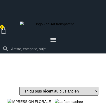
0
Par style
Architecture