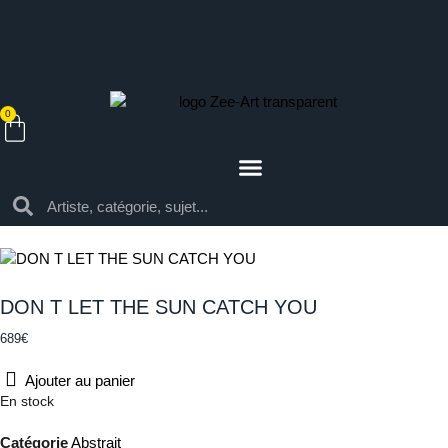
0
DON T LET THE SUN CATCH YOU
689
€
Ajouter au panier
En stock
Catégorie
Abstrait