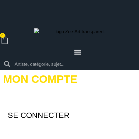
0
MON COMPTE
SE CONNECTER