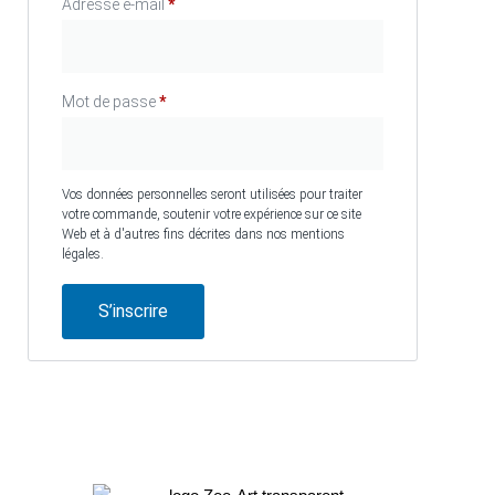
Adresse e-mail
*
Mot de passe
*
Vos données personnelles seront utilisées pour traiter
votre commande, soutenir votre expérience sur ce site
Web et à d'autres fins décrites dans nos mentions
légales.
S’inscrire