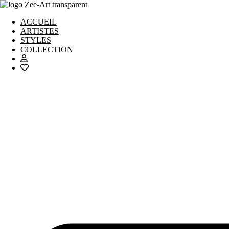
Aller
au
ACCUEIL
contenu
ARTISTES
STYLES
COLLECTION