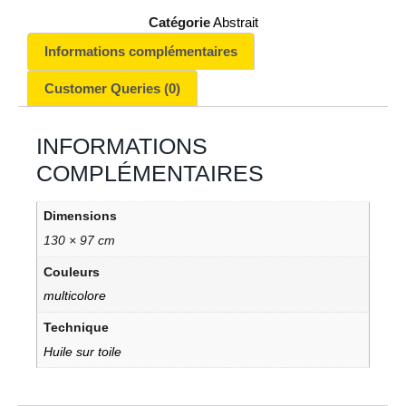
Catégorie
Abstrait
Informations complémentaires
Customer Queries (0)
INFORMATIONS
COMPLÉMENTAIRES
Dimensions
130 × 97 cm
Couleurs
multicolore
Technique
Huile sur toile