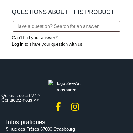
QUESTIONS ABOUT THIS PRODUCT
Can’t find your answer?
Log in
to share your question with us.
Qui est zee-art ? >>
Contactez-nous >>
Infos pratiques :
5, rue des Frères 67000 Strasbourg