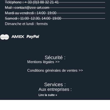
Téléphone : + 33 (0)3 88 32 21 41
Mail : contact@zee-art.com
Mardi au vendredi : 14:00–19:00
Samedi : 11:00–12:30, 14:00–19:00
Dimanche et lundi : fermés
Sécurité :
Mentions légales >>
Conditions générales de ventes >>
Services :
Aux entreprises :
Lire la suite »