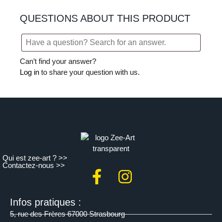
QUESTIONS ABOUT THIS PRODUCT
Can’t find your answer?
Log in
to share your question with us.
Qui est zee-art ? >>
Contactez-nous >>
Infos pratiques :
5, rue des Frères 67000 Strasbourg