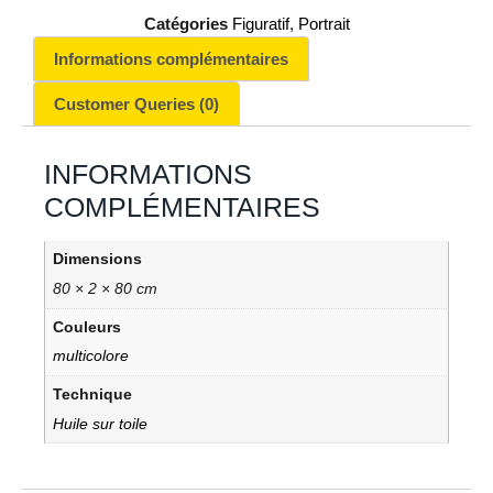
Catégories
Figuratif
,
Portrait
Informations complémentaires
Customer Queries (0)
INFORMATIONS
COMPLÉMENTAIRES
Dimensions
80 × 2 × 80 cm
Couleurs
multicolore
Technique
Huile sur toile