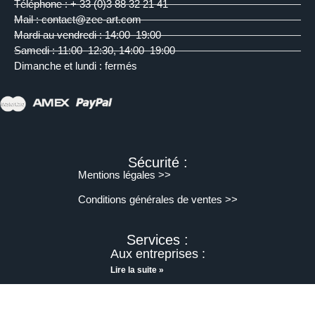
Téléphone : + 33 (0)3 88 32 21 41
Mail : contact@zee-art.com
Mardi au vendredi : 14:00–19:00
Samedi : 11:00–12:30, 14:00–19:00
Dimanche et lundi : fermés
Sécurité :
Mentions légales >>
Conditions générales de ventes >>
Services :
Aux entreprises :
Lire la suite »