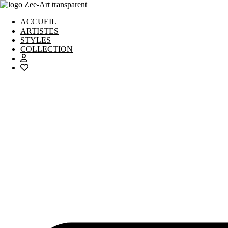
Aller
au
ACCUEIL
contenu
ARTISTES
STYLES
COLLECTION