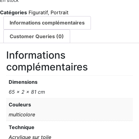
En stock
Catégories
Figuratif
,
Portrait
Informations complémentaires
Customer Queries (0)
Informations
complémentaires
Dimensions
65 × 2 × 81 cm
Couleurs
multicolore
Technique
Acrylique sur toile