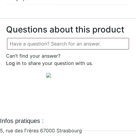
Questions about this product
Can’t find your answer?
Log in
to share your question with us.
Qui est zee-art ? >>
Contactez-nous >>
Facebook-
Instagram
f
Infos pratiques :
5, rue des Frères 67000 Strasbourg