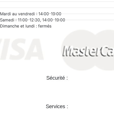
Téléphone : + 33 (0)3 88 32 21 41
Mail : contact@zee-art.com
Mardi au vendredi : 14:00–19:00
Samedi : 11:00–12:30, 14:00–19:00
Dimanche et lundi : fermés
Sécurité :
Mentions légales >>
Conditions générales de ventes >>
Services :