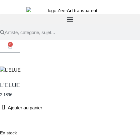
0
L’ELUE
2 189
€
Ajouter au panier
En stock