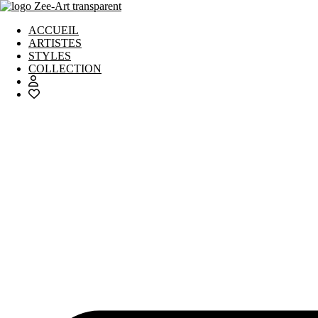
Aller
au
ACCUEIL
contenu
ARTISTES
STYLES
COLLECTION