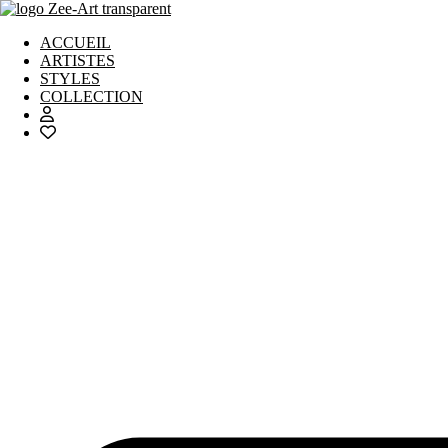
Aller
au
ACCUEIL
contenu
ARTISTES
STYLES
COLLECTION