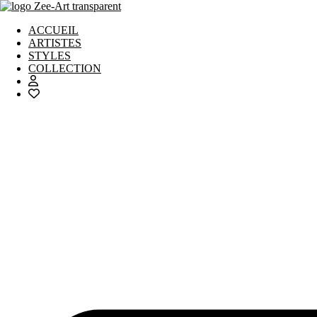
Aller
au
ACCUEIL
contenu
ARTISTES
STYLES
COLLECTION