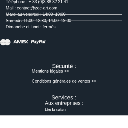
Téléphone : + 33 (0)3 88 32 21 41
Mail : contact@zee-art.com
Mardi au vendredi : 14:00–19:00
Samedi : 11:00–12:30, 14:00–19:00
Dimanche et lundi : fermés
Sécurité :
Mentions légales >>
Conditions générales de ventes >>
Services :
Aux entreprises :
Lire la suite »