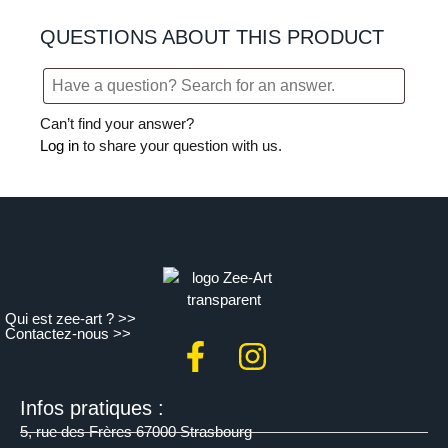
QUESTIONS ABOUT THIS PRODUCT
Can’t find your answer?
Log in
to share your question with us.
Qui est zee-art ? >>
Contactez-nous >>
Infos pratiques :
5, rue des Frères 67000 Strasbourg