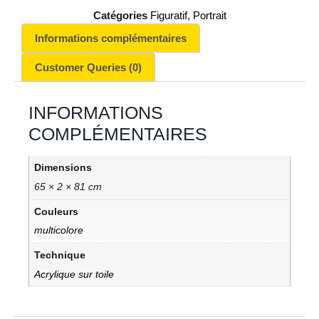
Catégories
Figuratif
,
Portrait
Informations complémentaires
Customer Queries (0)
INFORMATIONS
COMPLÉMENTAIRES
Dimensions
65 × 2 × 81 cm
Couleurs
multicolore
Technique
Acrylique sur toile