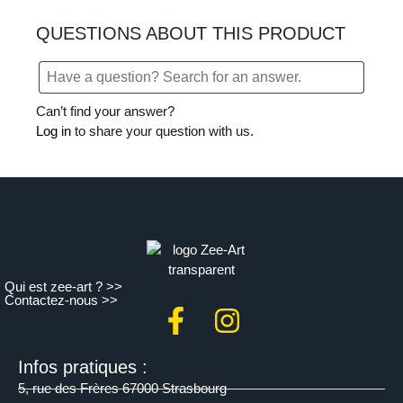
QUESTIONS ABOUT THIS PRODUCT
Can’t find your answer?
Log in
to share your question with us.
Qui est zee-art ? >>
Contactez-nous >>
Infos pratiques :
5, rue des Frères 67000 Strasbourg