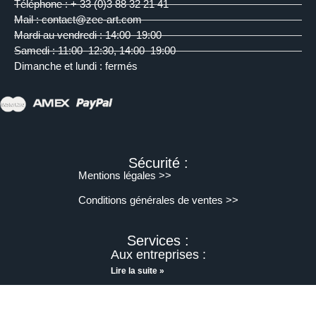
Téléphone : + 33 (0)3 88 32 21 41
Mail : contact@zee-art.com
Mardi au vendredi : 14:00–19:00
Samedi : 11:00–12:30, 14:00–19:00
Dimanche et lundi : fermés
Sécurité :
Mentions légales >>
Conditions générales de ventes >>
Services :
Aux entreprises :
Lire la suite »