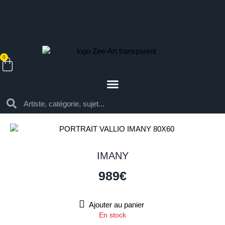
0
IMANY
989
€
Ajouter au panier
En stock