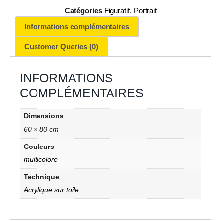
Catégories
Figuratif
,
Portrait
Informations complémentaires
Customer Queries (0)
INFORMATIONS
COMPLÉMENTAIRES
Dimensions
60 × 80 cm
Couleurs
multicolore
Technique
Acrylique sur toile