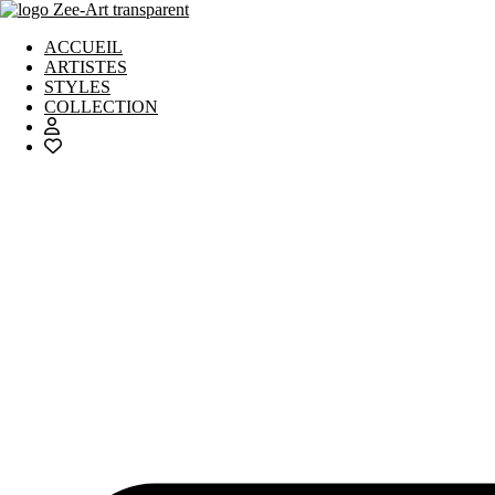
Aller
au
ACCUEIL
contenu
ARTISTES
STYLES
COLLECTION