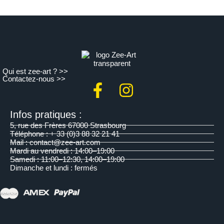
Qui est zee-art ? >>
Contactez-nous >>
Infos pratiques :
5, rue des Frères 67000 Strasbourg
Téléphone : + 33 (0)3 88 32 21 41
Mail : contact@zee-art.com
Mardi au vendredi : 14:00–19:00
Samedi : 11:00–12:30, 14:00–19:00
Dimanche et lundi : fermés