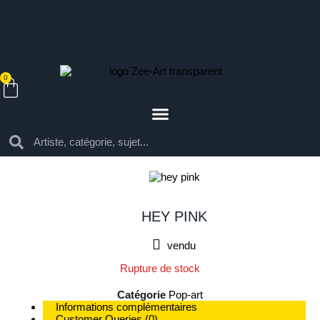
0
HEY PINK
vendu
Rupture de stock
Catégorie
Pop-art
Informations complémentaires
Customer Queries (0)