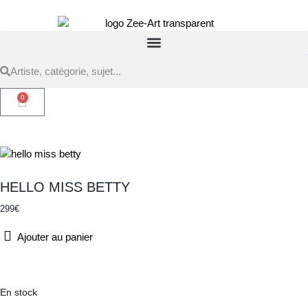
0
HELLO MISS BETTY
299
€
Ajouter au panier
En stock