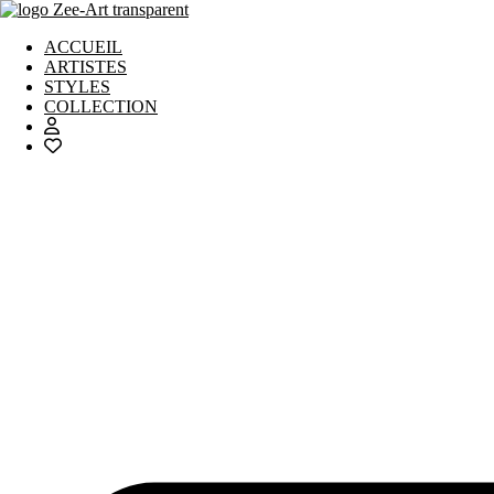
Aller
au
ACCUEIL
contenu
ARTISTES
STYLES
COLLECTION