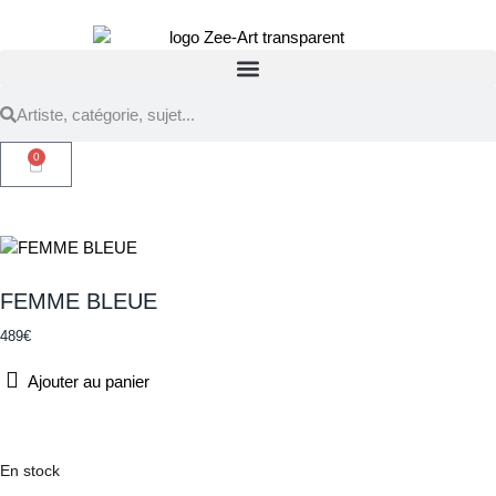
0
FEMME BLEUE
489
€
Ajouter au panier
En stock