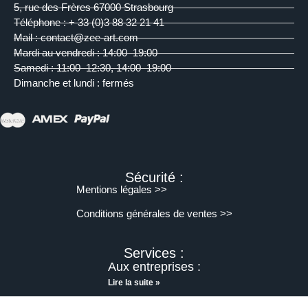
5, rue des Frères 67000 Strasbourg
Téléphone : + 33 (0)3 88 32 21 41
Mail : contact@zee-art.com
Mardi au vendredi : 14:00–19:00
Samedi : 11:00–12:30, 14:00–19:00
Dimanche et lundi : fermés
Sécurité :
Mentions légales >>
Conditions générales de ventes >>
Services :
Aux entreprises :
Lire la suite »