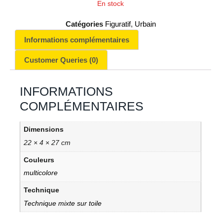
En stock
Catégories
Figuratif
,
Urbain
Informations complémentaires
Customer Queries (0)
INFORMATIONS
COMPLÉMENTAIRES
Dimensions
22 × 4 × 27 cm
Couleurs
multicolore
Technique
Technique mixte sur toile