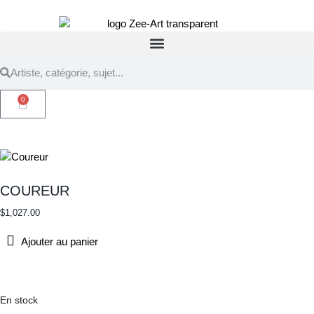
0
COUREUR
$
1,027.00
Ajouter au panier
En stock