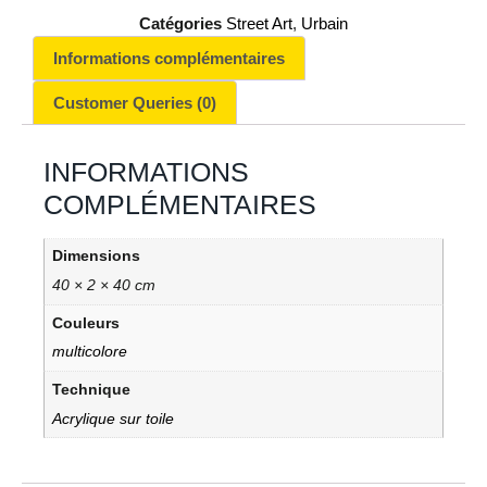
Catégories
Street Art
,
Urbain
Informations complémentaires
Customer Queries (0)
INFORMATIONS
COMPLÉMENTAIRES
Dimensions
40 × 2 × 40 cm
Couleurs
multicolore
Technique
Acrylique sur toile