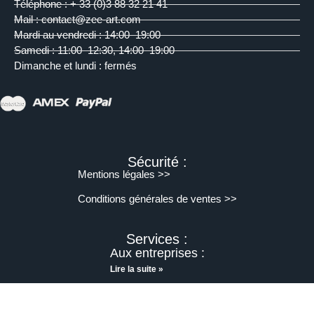
Téléphone : + 33 (0)3 88 32 21 41
Mail : contact@zee-art.com
Mardi au vendredi : 14:00–19:00
Samedi : 11:00–12:30, 14:00–19:00
Dimanche et lundi : fermés
Sécurité :
Mentions légales >>
Conditions générales de ventes >>
Services :
Aux entreprises :
Lire la suite »