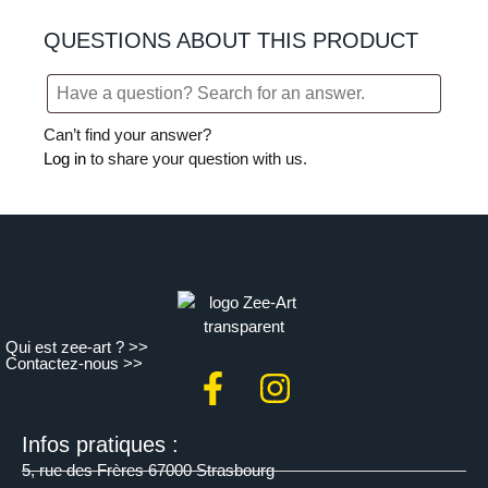
QUESTIONS ABOUT THIS PRODUCT
Can’t find your answer?
Log in
to share your question with us.
Qui est zee-art ? >>
Contactez-nous >>
Infos pratiques :
5, rue des Frères 67000 Strasbourg