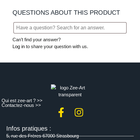
QUESTIONS ABOUT THIS PRODUCT
Can’t find your answer?
Log in
to share your question with us.
Qui est zee-art ? >>
Contactez-nous >>
Infos pratiques :
5, rue des Frères 67000 Strasbourg