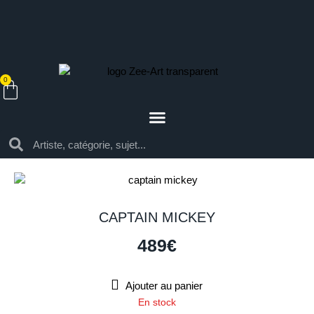
0
CAPTAIN MICKEY
489
€
Ajouter au panier
En stock