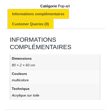
Catégorie
Pop-art
Informations complémentaires
Customer Queries (0)
INFORMATIONS
COMPLÉMENTAIRES
Dimensions
80 × 2 × 60 cm
Couleurs
multicolore
Technique
Acrylique sur toile