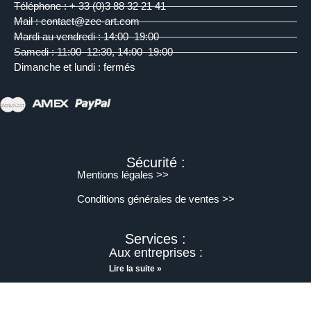
Téléphone : + 33 (0)3 88 32 21 41
Mail : contact@zee-art.com
Mardi au vendredi : 14:00–19:00
Samedi : 11:00–12:30, 14:00–19:00
Dimanche et lundi : fermés
Sécurité :
Mentions légales >>
Conditions générales de ventes >>
Services :
Aux entreprises :
Lire la suite »