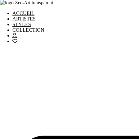
Aller
au
ACCUEIL
contenu
ARTISTES
STYLES
COLLECTION