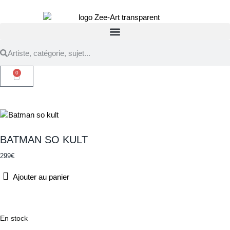
0
BATMAN SO KULT
299
€
Ajouter au panier
En stock