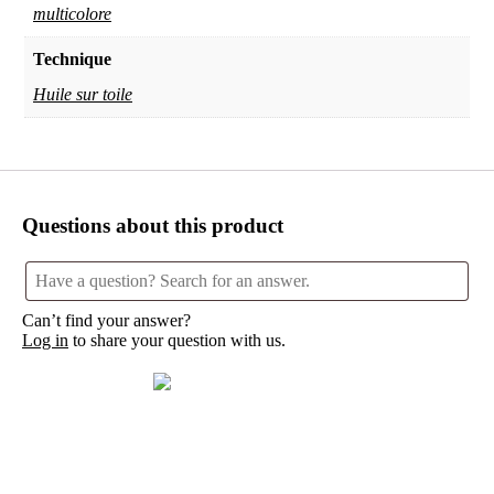
multicolore
Technique
Huile sur toile
Questions about this product
Can’t find your answer?
Log in
to share your question with us.
Qui est zee-art ? >>
Contactez-nous >>