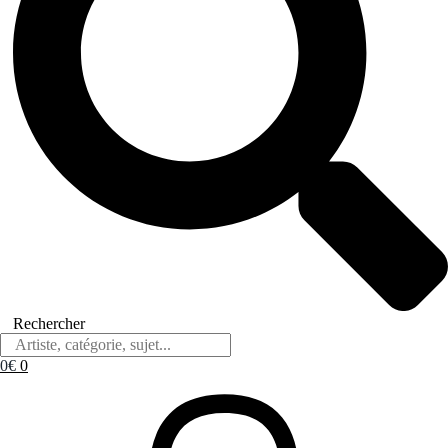
Rechercher
0
€
0