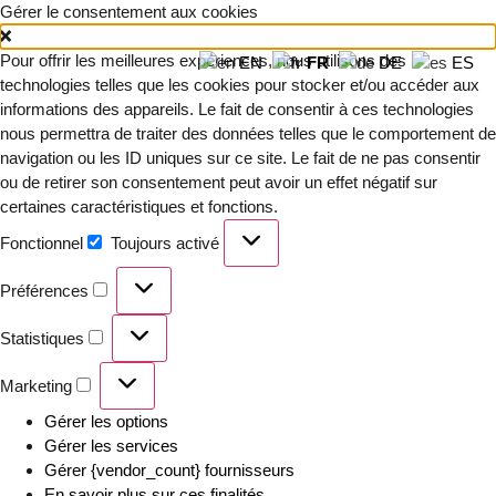
Gérer le consentement aux cookies
Pour offrir les meilleures expériences, nous utilisons des
EN
FR
DE
ES
technologies telles que les cookies pour stocker et/ou accéder aux
informations des appareils. Le fait de consentir à ces technologies
nous permettra de traiter des données telles que le comportement de
navigation ou les ID uniques sur ce site. Le fait de ne pas consentir
ou de retirer son consentement peut avoir un effet négatif sur
certaines caractéristiques et fonctions.
Fonctionnel
Toujours activé
Préférences
Statistiques
Marketing
Gérer les options
Gérer les services
Gérer {vendor_count} fournisseurs
En savoir plus sur ces finalités