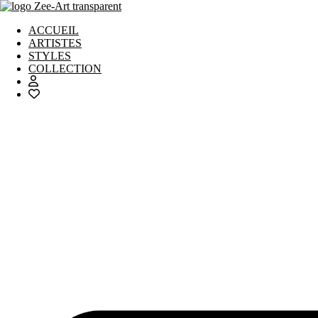
Aller
au
ACCUEIL
contenu
ARTISTES
STYLES
COLLECTION