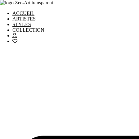
Aller
au
ACCUEIL
contenu
ARTISTES
STYLES
COLLECTION