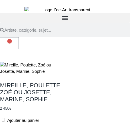
0
MIREILLE, POULETTE,
ZOÉ OU JOSETTE,
MARINE, SOPHIE
2 450
€
Ajouter au panier