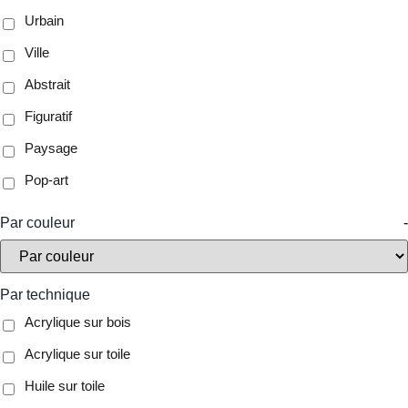
Urbain
Ville
Abstrait
Figuratif
Paysage
Pop-art
Par couleur
-
Par technique
Acrylique sur bois
Acrylique sur toile
Huile sur toile