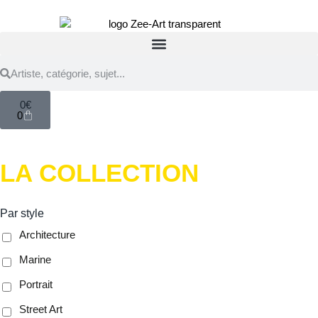
0
€
0
LA COLLECTION
Par style
Architecture
Marine
Portrait
Street Art