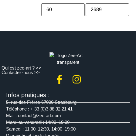
Qui est zee-art ? >>
Contactez-nous >>
Infos pratiques :
5, rue des Frères 67000 Strasbourg
Téléphone : + 33 (0)3 88 32 21 41
Mail : contact@zee-art.com
Mardi au vendredi : 14:00–19:00
Samedi : 11:00–12:30, 14:00–19:00
Dimanche et lundi : fermés