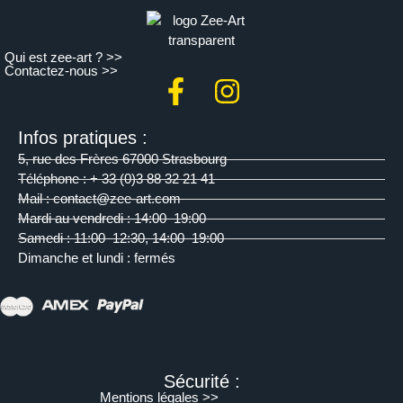
Qui est zee-art ? >>
Contactez-nous >>
Infos pratiques :
5, rue des Frères 67000 Strasbourg
Téléphone : + 33 (0)3 88 32 21 41
Mail : contact@zee-art.com
Mardi au vendredi : 14:00–19:00
Samedi : 11:00–12:30, 14:00–19:00
Dimanche et lundi : fermés
Sécurité :
Mentions légales >>