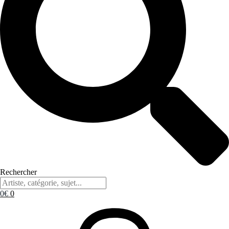
Rechercher
0
€
0