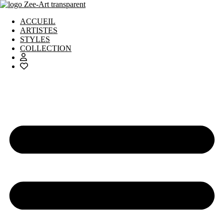
Aller
au
ACCUEIL
contenu
ARTISTES
STYLES
COLLECTION