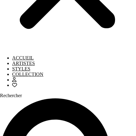
ACCUEIL
ARTISTES
STYLES
COLLECTION
Rechercher