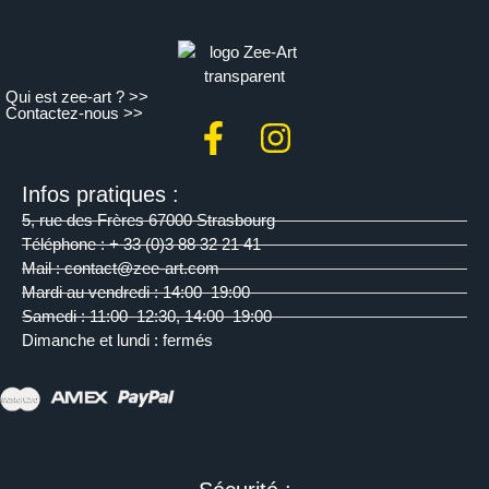
Qui est zee-art ? >>
Contactez-nous >>
Infos pratiques :
5, rue des Frères 67000 Strasbourg
Téléphone : + 33 (0)3 88 32 21 41
Mail : contact@zee-art.com
Mardi au vendredi : 14:00–19:00
Samedi : 11:00–12:30, 14:00–19:00
Dimanche et lundi : fermés