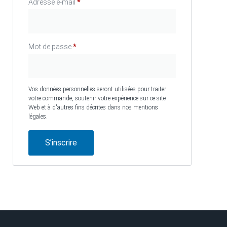
Adresse e-mail
*
Mot de passe
*
Vos données personnelles seront utilisées pour traiter
votre commande, soutenir votre expérience sur ce site
Web et à d'autres fins décrites dans nos mentions
légales.
S’inscrire